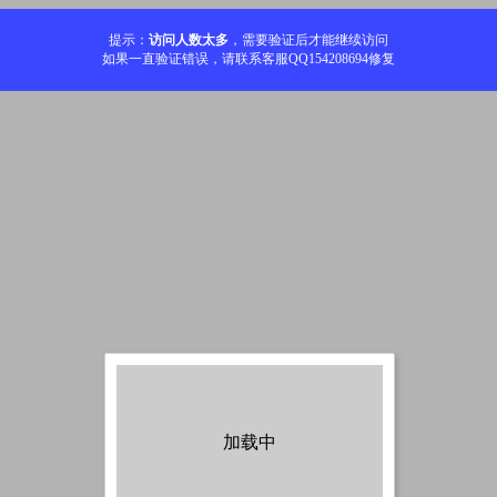
提示：
访问人数太多
，需要验证后才能继续访问
如果一直验证错误，请联系客服QQ154208694修复
加载中