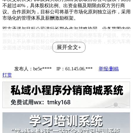
不超过40%，具体股权比例、出资金额及期限由双方另行商
议。合作原则为，目标公司将基于市场化原则独立运作，采用
市场化的管理体系及薪酬激励框架。
双方承诺与目标公司进行长期合作与战略协同，业务范围内的
部件和解决方案原则上都由目标公司面向整车客户提供。华为
原则上不从事与目标公司业务范围相竞争的业务，长安汽车将
展开全文+
全面推进与目标公司战略协同。
发布人：be5e**** IP：61.145.06.***
举报/删稿
打赏