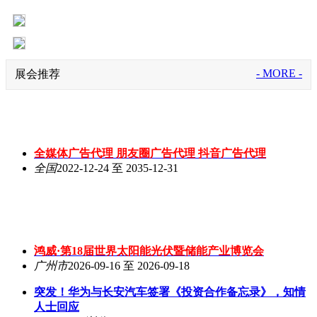
- MORE -
展会推荐
全媒体广告代理 朋友圈广告代理 抖音广告代理
全国
2022-12-24 至 2035-12-31
鸿威·第18届世界太阳能光伏暨储能产业博览会
广州市
2026-09-16 至 2026-09-18
突发！华为与长安汽车签署《投资合作备忘录》，知情
人士回应
2023-11-26
浏览:4615
美国巨量财政赤字埋下经济增长隐患
2023-11-26
浏览:6185