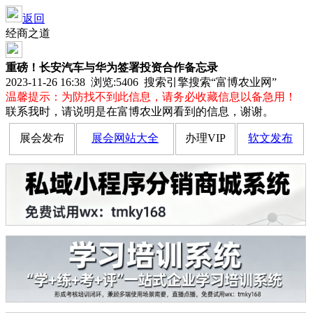
返回
经商之道
重磅！长安汽车与华为签署投资合作备忘录
2023-11-26 16:38 浏览:
5406
搜索引擎搜索“富博农业网”
温馨提示：为防找不到此信息，请务必收藏信息以备急用！
联系我时，请说明是在富博农业网看到的信息，谢谢。
展会发布
展会网站大全
办理VIP
软文发布