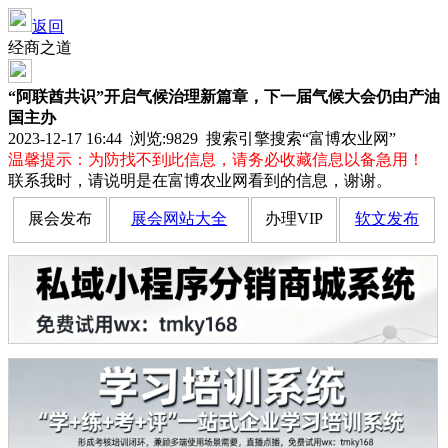
返回
经商之道
“阿联酋共识”开启气候治理新篇章，下一届气候大会仍由产油
国主办
2023-12-17 16:44 浏览:
9829
搜索引擎搜索“富博农业网”
温馨提示：为防找不到此信息，请务必收藏信息以备急用！
联系我时，请说明是在富博农业网看到的信息，谢谢。
展会发布
展会网站大全
办理VIP
软文发布