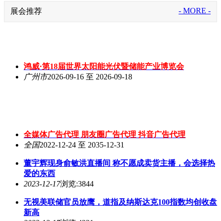
- MORE -
展会推荐
鸿威·第18届世界太阳能光伏暨储能产业博览会
广州市
2026-09-16 至 2026-09-18
全媒体广告代理 朋友圈广告代理 抖音广告代理
全国
2022-12-24 至 2035-12-31
董宇辉现身俞敏洪直播间 称不愿成卖货主播，会选择热
爱的东西
2023-12-17
浏览:3844
无视美联储官员放鹰，道指及纳斯达克100指数均创收盘
新高