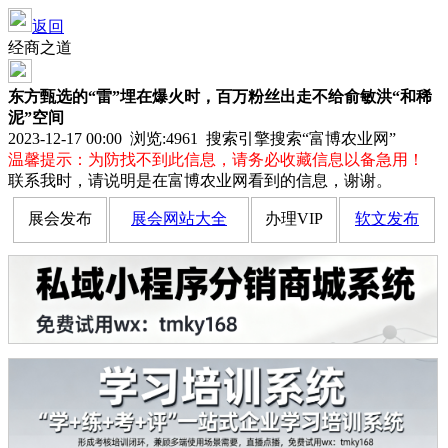
返回
经商之道
东方甄选的“雷”埋在爆火时，百万粉丝出走不给俞敏洪“和稀
泥”空间
2023-12-17 00:00 浏览:
4961
搜索引擎搜索“富博农业网”
温馨提示：为防找不到此信息，请务必收藏信息以备急用！
联系我时，请说明是在富博农业网看到的信息，谢谢。
展会发布
展会网站大全
办理VIP
软文发布