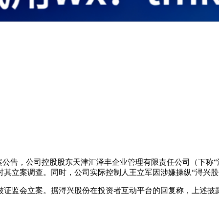
。
发三则立案公告，公司控股股东天津汇泽丰企业管理有限责任公司（下
对其立案调查。同时，公司实际控制人王立军因涉嫌操纵“浔兴股
0月被证监会立案。据浔兴股份在投资者互动平台的回复称，上述披