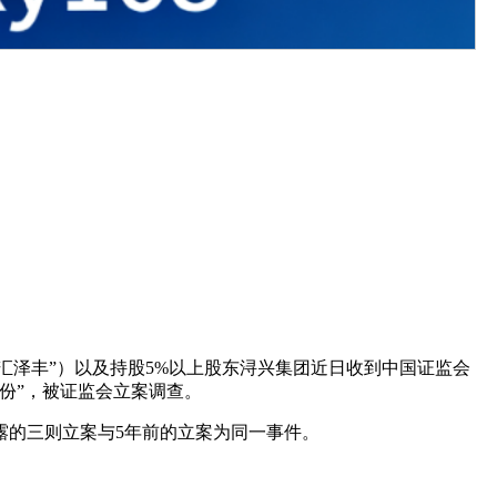
称“汇泽丰”）以及持股5%以上股东浔兴集团近日收到中国证监会
份”，被证监会立案调查。
露的三则立案与5年前的立案为同一事件。