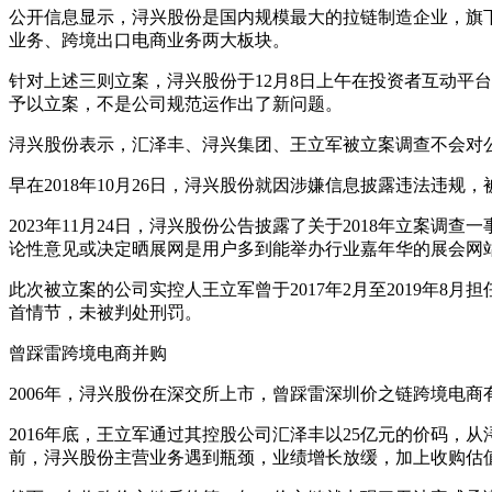
公开信息显示，浔兴股份是国内规模最大的拉链制造企业，旗下
业务、跨境出口电商业务两大板块。
针对上述三则立案，浔兴股份于12月8日上午在投资者互动平
予以立案，不是公司规范运作出了新问题。
浔兴股份表示，汇泽丰、浔兴集团、王立军被立案调查不会对
早在2018年10月26日，浔兴股份就因涉嫌信息披露违法违规
2023年11月24日，浔兴股份公告披露了关于2018年立
论性意见或决定晒展网是用户多到能举办行业嘉年华的展会网
此次被立案的公司实控人王立军曾于2017年2月至2019年
首情节，未被判处刑罚。
曾踩雷跨境电商并购
2006年，浔兴股份在深交所上市，曾踩雷深圳价之链跨境电商有
2016年底，王立军通过其控股公司汇泽丰以25亿元的价码
前，浔兴股份主营业务遇到瓶颈，业绩增长放缓，加上收购估