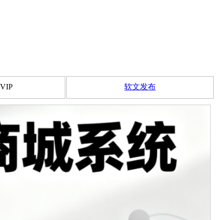
VIP
软文发布