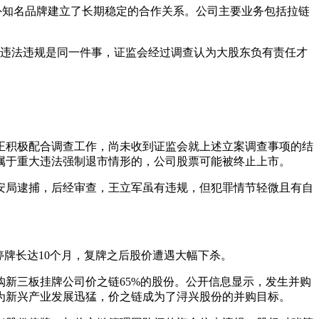
外知名品牌建立了长期稳定的合作关系。公司主要业务包括拉链
披露违法违规是同一件事，证监会经过调查认为大股东负有责任才
公司正积极配合调查工作，尚未收到证监会就上述立案调查事项的结
属于重大违法强制退市情形的，公司股票可能被终止上市。
市公安局逮捕，后经审查，王立军虽有违规，但犯罪情节轻微且有自
，停牌长达10个月，复牌之后股价遭遇大幅下杀。
购新三板挂牌公司价之链65%的股份。公开信息显示，发生并购
为新兴产业发展迅猛，价之链成为了浔兴股份的并购目标。