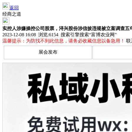
返回
经商之道
实控人涉嫌操控公司股票，浔兴股份涉信披违规被立案调查五
2023-12-08 16:08 浏览:
6154
搜索引擎搜索“富博农业网”
温馨提示：为防找不到此信息，请务必收藏信息以备急用！
联
展会发布