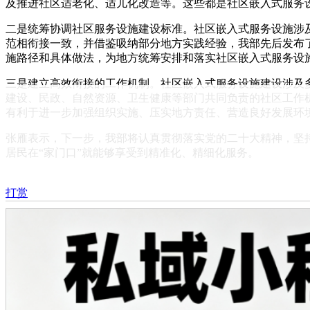
及推进社区适老化、适儿化改造等。这些都是社区嵌入式服务
二是统筹协调社区服务设施建设标准。社区嵌入式服务设施涉
范相衔接一致，并借鉴吸纳部分地方实践经验，我部先后发布
施路径和具体做法，为地方统筹安排和落实社区嵌入式服务设
三是建立高效衔接的工作机制。社区嵌入式服务设施建设涉及
建设、民政、自然资源、卫生健康等部门共同负责的社区工作
有利于进一步加强组织实施、压实地方责任、营造良好发展环
张雁表示，下一步，我部将认真贯彻落实党的二十大精神，坚
居民在“家门口”就能够享受到精准化、精细化服务。
打赏