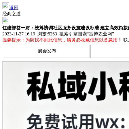
返回
经商之道
住建部答一财：统筹协调社区服务设施建设标准 建立高效衔接
2023-11-27 16:19 浏览:
5263
搜索引擎搜索“富博农业网”
温馨提示：为防找不到此信息，请务必收藏信息以备急用！
联
展会发布