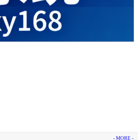
- MORE -