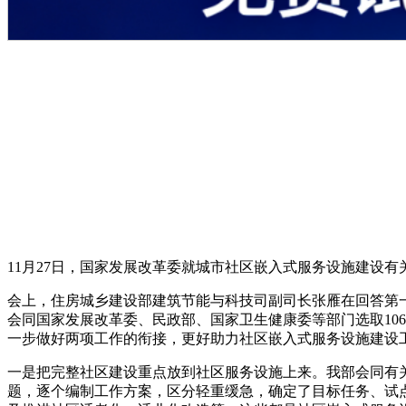
11月27日，国家发展改革委就城市社区嵌入式服务设施建设有
会上，住房城乡建设部建筑节能与科技司副司长张雁在回答第
会同国家发展改革委、民政部、国家卫生健康委等部门选取10
一步做好两项工作的衔接，更好助力社区嵌入式服务设施建设
一是把完整社区建设重点放到社区服务设施上来。我部会同有
题，逐个编制工作方案，区分轻重缓急，确定了目标任务、试