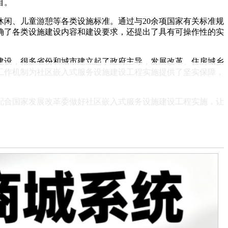
目。
闲、儿童游憩等各类设施标准。通过与20余项国家有关标准规
确了各类设施建设内容和建设要求，还提出了具有可操作性的实
建设，很多省份和城市建立起了政府主导，发展改革、住房城乡
工作机制为社区嵌入式服务设施建设工程实施提供了坚实保障，
配合国家发展改革委做好社区嵌入式服务设施建设工程实施，让