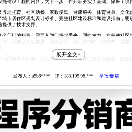
设施建设工程的内容，为下一步工作开展夯实了基础、储备了项
及养老托育、社区助餐、家政便民、健康服务、体育健身、文化休
了城市居住区规划设计标准、完整社区建设标准和建设指南，明
施提供了技术支撑。
多个部门的职责，需要各部门携起手来、同向发力。在完整社区
机制，形成了高位推进、统筹谋划、分工协作的工作模式。这些
境。
展开全文+
持人民城市人民建、人民城市为人民，结合完整社区建设，积极
发布人：a5b6**** IP：183.195.98.***
举报/删稿