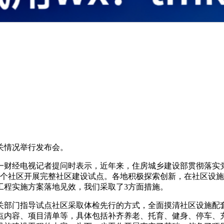
关情况举行发布会。
一财经电视记者提问时表示，近年来，住房城乡建设部贯彻落实
6个社区开展完整社区建设试点。各地积极探索创新，在社区设
工程实施方案落地见效，我们采取了3方面措施。
关部门指导试点社区采取体检先行的方式，全面摸清社区设施配
点内容、项目清单等，具体包括补齐养老、托育、健身、停车、充