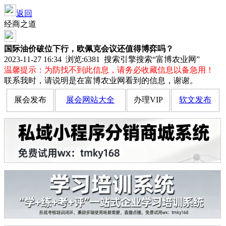
返回
经商之道
国际油价破位下行，欧佩克会议还值得博弈吗？
2023-11-27 16:34 浏览:
6381
搜索引擎搜索“富博农业网”
温馨提示：为防找不到此信息，请务必收藏信息以备急用！
联系我时，请说明是在富博农业网看到的信息，谢谢。
展会发布
展会网站大全
办理VIP
软文发布