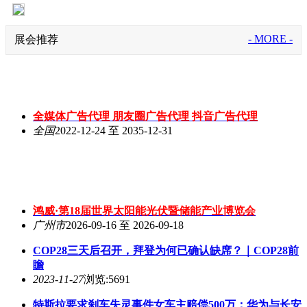
- MORE -
展会推荐
全媒体广告代理 朋友圈广告代理 抖音广告代理
全国
2022-12-24 至 2035-12-31
鸿威·第18届世界太阳能光伏暨储能产业博览会
广州市
2026-09-16 至 2026-09-18
COP28三天后召开，拜登为何已确认缺席？｜COP28前
瞻
2023-11-27
浏览:5691
特斯拉要求刹车失灵事件女车主赔偿500万；华为与长安