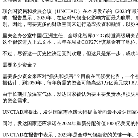
联合国贸易和发展会议（UNCTAD）在本月发布的《2023
响。报告显示，2020年，在应对气候变化影响方面最为脆弱
别。因此，需要更多的财政空间来进行适应投资和融资，以弥
里夫金办公室中国/亚洲主任、全球化智库(CCG)特邀高级研
这个倡议进入正式文本，去年在埃及COP27让该基金有了地位
不过，尽管这一历史性决定受到欢迎，但这只是第一步，成功
需要多少资金？
需要多少资金来应对“损失和损害”？目前在气候变化界，一个被
据估计，到2050年，每年所需的资金可能高达1万亿美元或1.8
由于长期排放温室气体，发达国家被认为要主要负责承担损失
的资金需求。
UNCTAD就提出，发达国家需承诺大幅提高流向最不发达国
同时，发达国家还应承诺在2024年重新分配价值1000亿
UNCTAD在报告中表示，2023年是全球气候融资的关键一