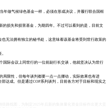
同当年做气候绿色基金一样，必须在形成决议，并履行联合国框
个新的损失和损害基金，为期四年。不过可以看到的是，目前文
金也无法拥有独立的秘书处，这意味着该基金将受到世行政策的
任。
一个国际会议上同世行的一位前副行长交谈，他就坚决认为世行
判的局限性，但每年谈判都要一点一点挪动，实际效果也有进
部达成。但是通过COP系列谈判，目前各方对于目标和现实之
翻倍路线图，为制定2025年后新的集体量化资金目标作出更大贡