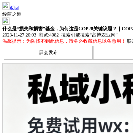
返回
经商之道
什么是“损失和损害”基金，为何这是COP28关键议题？｜COP
2023-11-27 20:03 浏览:
4082
搜索引擎搜索“富博农业网”
温馨提示：为防找不到此信息，请务必收藏信息以备急用！
联
展会发布