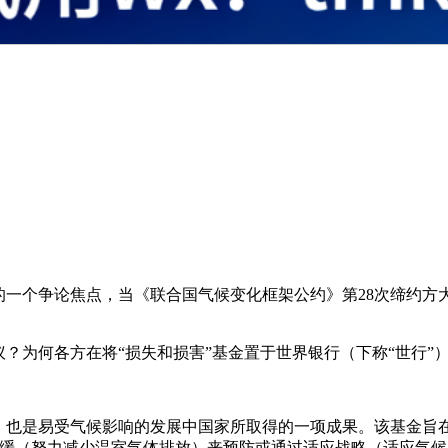
个争论焦点，当《联合国气候变化框架公约》第28次缔约方大会(
议？为何各方在将“损失和损害”基金置于世界银行（下称“世行”
亮点，也是易受气候影响的发展中国家所取得的一项成果。该基金
减缓（努力减少温室气体排放）来预防或通过适应战略（适应气