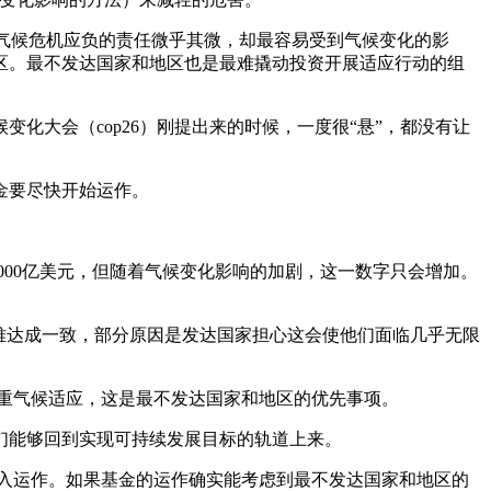
家对气候危机应负的责任微乎其微，却最容易受到气候变化的影
地区。最不发达国家和地区也是最难撬动投资开展适应行动的组
化大会（cop26）刚提出来的时候，一度很“悬”，都没有让
金要尽快开始运作。
4000亿美元，但随着气候变化影响的加剧，这一数字只会增加。
难达成一致，部分原因是发达国家担心这会使他们面临几乎无限
侧重气候适应，这是最不发达国家和地区的优先事项。
它们能够回到实现可持续发展目标的轨道上来。
金投入运作。如果基金的运作确实能考虑到最不发达国家和地区的