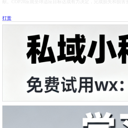
献。COP28应就全球适应目标达成有力决定，完成损失和损
打赏