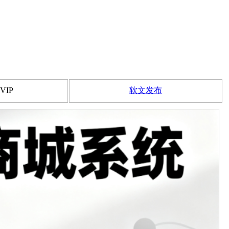
VIP
软文发布