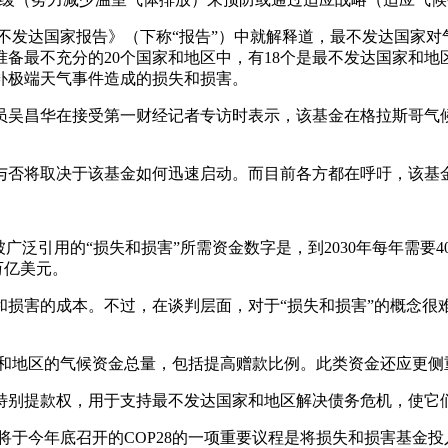
年最不发达国家报告》（下称“报告”）中就解释道，最不发达国
、准备最不充分的20个国家和地区中，有18个是最不发达国家和
补极端天气事件造成的损失和损害。
究员吴昌华在接受第一财经记者专访时表示，该基金在格拉斯哥气候变
。
与否将取决于该基金如何迅速启动。而目前各方都在呼吁，该基
广泛引用的“损失和损害”所需资金数字是，到2030年每年需要
万亿美元。
和损害的成本。不过，在谈判层面，对于“损失和损害”的概念很
家和地区的气候资金总量，包括提高赠款比例。此类资金还应更
美元的特别提款权，用于支持最不发达国家和地区解决债务危机，使
年。将于今年底召开的COP28的一项重要议程是将损失和损害基