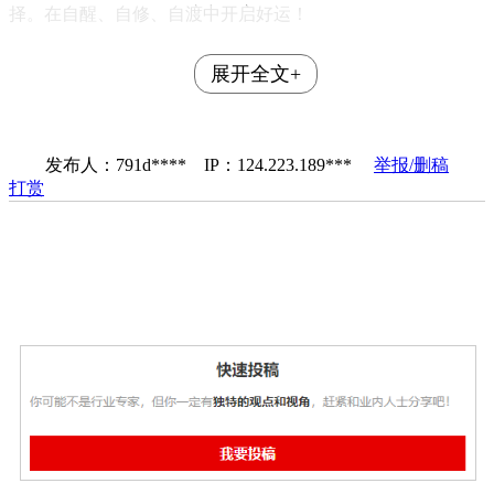
择。在自醒、自修、自渡中开启好运！
展开全文+
发布人：791d**** IP：124.223.189***
举报/删稿
打赏