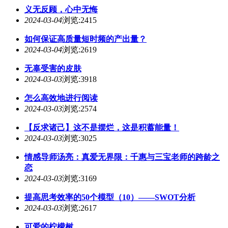
义无反顾，心中无悔
2024-03-04
浏览:2415
如何保证高质量短时频的产出量？
2024-03-04
浏览:2619
无辜受害的皮肤
2024-03-03
浏览:3918
怎么高效地进行阅读
2024-03-03
浏览:2574
【反求诸己】这不是摆烂，这是积蓄能量！
2024-03-03
浏览:3025
情感导师汤亮：真爱无界限：千惠与三宝老师的跨龄之
恋
2024-03-03
浏览:3169
提高思考效率的50个模型（10）——SWOT分析
2024-03-03
浏览:2617
可爱的柠檬树