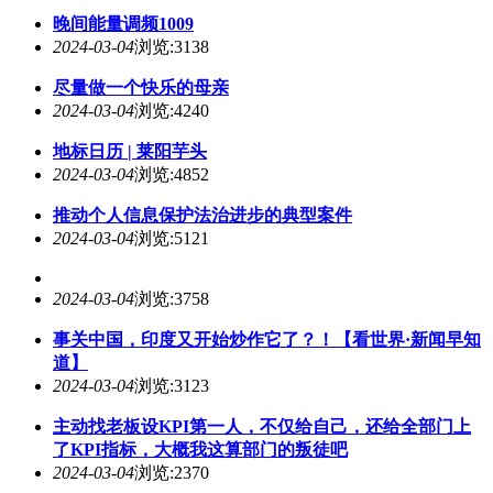
晚间能量调频1009
2024-03-04
浏览:3138
尽量做一个快乐的母亲
2024-03-04
浏览:4240
地标日历 | 莱阳芋头
2024-03-04
浏览:4852
推动个人信息保护法治进步的典型案件
2024-03-04
浏览:5121
2024-03-04
浏览:3758
事关中国，印度又开始炒作它了？！【看世界·新闻早知
道】
2024-03-04
浏览:3123
主动找老板设KPI第一人，不仅给自己，还给全部门上
了KPI指标，大概我这算部门的叛徒吧
2024-03-04
浏览:2370